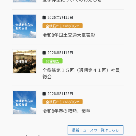
2026年7月15日
全鉄筋からのお知らせ
令和8年国土交通大臣表彰
2026年6月19日
開催報告
全鉄筋第１５回（通期第４１回）社員
総会
2026年5月28日
全鉄筋からのお知らせ
令和8年春の叙勲、褒章
最新ニュースの一覧はこちら